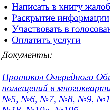
Написать в книгу жало
Раскрытие информации
Участвовать в голосова
Оплатить услуги
Документы:
Протокол Очередного Общ
помещений в многокварти
№5, №6, №7, №8, №9, №1
№18, №19а, №19б