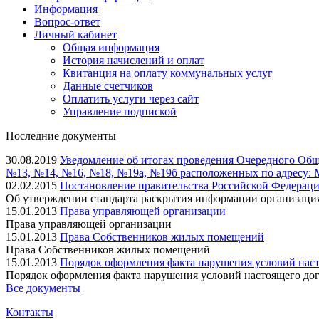
Информация
Вопрос-ответ
Личный кабинет
Общая информация
История начислений и оплат
Квитанция на оплату коммунальных услуг
Данные счетчиков
Оплатить услуги через сайт
Управление подпиской
Последние документы
30.08.2019
Уведомление об итогах проведения Очередного Общ
№13, №14, №16, №18, №19а, №19б расположенных по адресу: Мос
02.02.2015
Постановление правительства Российской Федерации 
Об утверждении стандарта раскрытия информации организаци
15.01.2013
Права управляющей организации
Права управляющей организации
15.01.2013
Права Собственников жилых помещений
Права Собственников жилых помещений
15.01.2013
Порядок оформления факта нарушения условий наст
Порядок оформления факта нарушения условий настоящего до
Все документы
Контакты