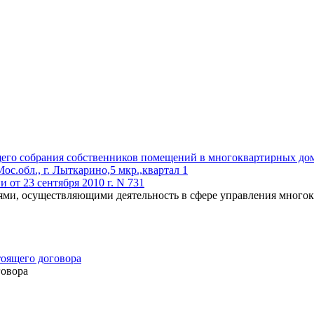
его собрания собственников помещений в многоквартирных до
.обл., г. Лыткарино,5 мкр.,квартал 1
от 23 сентября 2010 г. N 731
ями, осуществляющими деятельность в сфере управления мног
оящего договора
говора