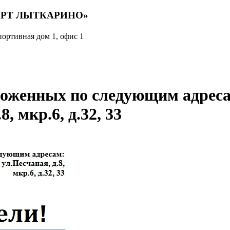
РТ ЛЫТКАРИНО»
портивная дом 1, офис 1
женных по следующим адресам
8, мкр.6, д.32, 33