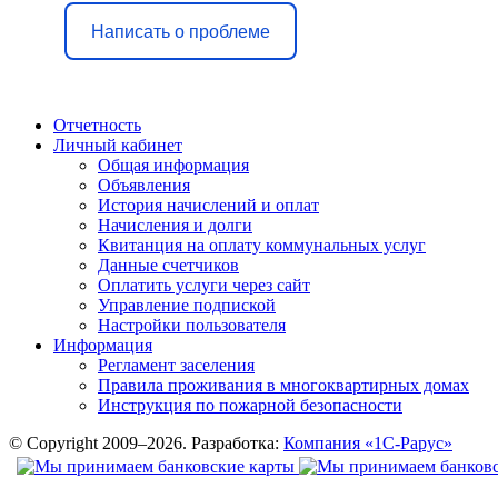
Написать о проблеме
Отчетность
Личный кабинет
Общая информация
Объявления
История начислений и оплат
Начисления и долги
Квитанция на оплату коммунальных услуг
Данные счетчиков
Оплатить услуги через сайт
Управление подпиской
Настройки пользователя
Информация
Регламент заселения
Правила проживания в многоквартирных домах
Инструкция по пожарной безопасности
© Copyright 2009–2026. Разработка:
Компания «1С-Рарус»