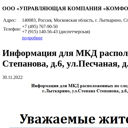
ООО «УПРАВЛЯЮЩАЯ КОМПАНИЯ «КОМФО
Адрес:
140083, Россия, Московская область, г. Лыткарино, С
+7 (495)
767-90-50
Телефон:
+7 (915)
140-56-43
(диспетчерская)
подробнее
Информация для МКД располо
Степанова, д.6, ул.Песчаная, д.
30.11.2022