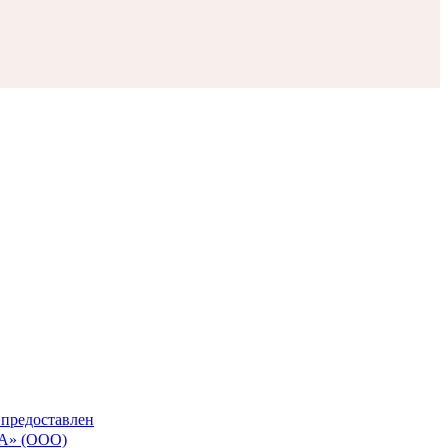
 предоставлен
» (ООО)